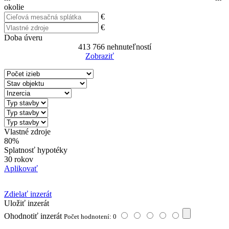
okolie
€
€
Doba úveru
413 766
nehnuteľností
Zobraziť
Reset Filter
Vlastné zdroje
80%
Splatnosť hypotéky
30 rokov
Aplikovať
Zdielať inzerát
Uložiť inzerát
Ohodnotiť inzerát
Počet hodnotení: 0