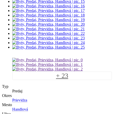
+ 23
Typ
Predaj
Okres
Prievidza
Mesto
Handlová
Ulica