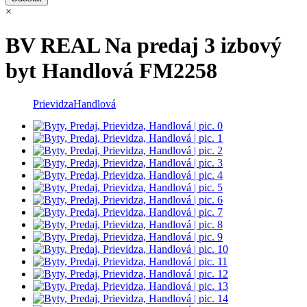
×
BV REAL Na predaj 3 izbový
byt Handlová FM2258
Prievidza
Handlová