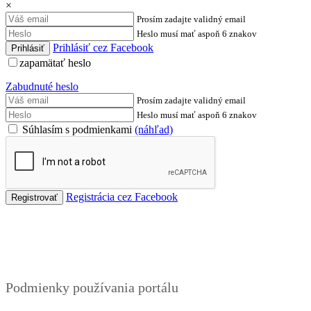
×
Prosím zadajte validný email
Heslo musí mať aspoň 6 znakov
Prihlásiť cez Facebook
zapamätať heslo
Zabudnuté heslo
Prosím zadajte validný email
Heslo musí mať aspoň 6 znakov
Súhlasím s podmienkami
(náhľad)
Registrácia cez Facebook
Podmienky
Podmienky používania portálu