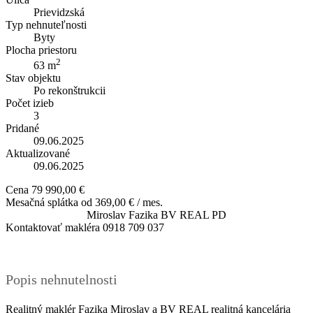
Prievidzská
Typ nehnuteľnosti
Byty
Plocha priestoru
2
63 m
Stav objektu
Po rekonštrukcii
Počet izieb
3
Pridané
09.06.2025
Aktualizované
09.06.2025
Cena
79 990,00 €
Mesačná splátka od
369,00 € / mes.
Miroslav Fazika
BV REAL PD
Kontaktovať makléra
0918 709 037
Popis nehnutelnosti
Realitný maklér Fazika Miroslav a BV REAL realitná kancelária