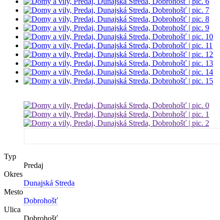
Typ
Predaj
Okres
Dunajská Streda
Mesto
Dobrohošť
Ulica
Dobrohošť