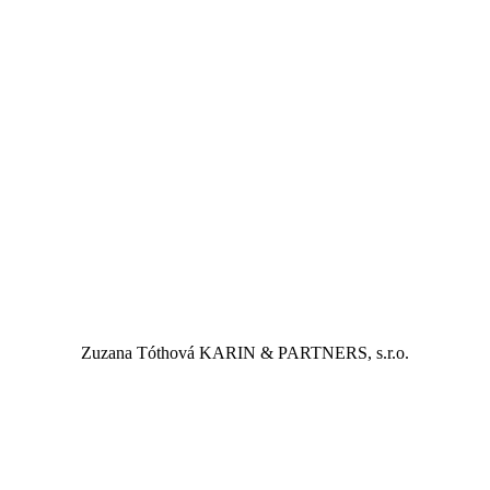
Zuzana Tóthová
KARIN & PARTNERS, s.r.o.