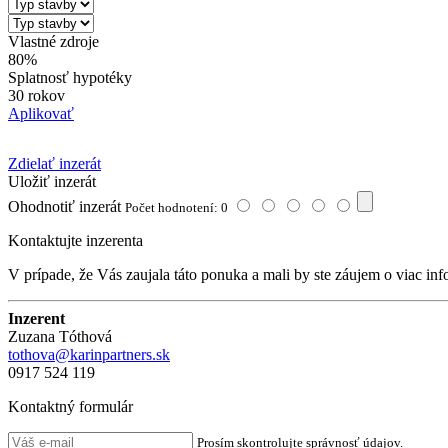
Vlastné zdroje
80%
Splatnosť hypotéky
30 rokov
Aplikovať
Zdielať inzerát
Uložiť inzerát
Ohodnotiť inzerát
Počet hodnotení: 0
Kontaktujte inzerenta
V prípade, že Vás zaujala táto ponuka a mali by ste záujem o viac inf
Inzerent
Zuzana Tóthová
tothova@karinpartners.sk
0917 524 119
Kontaktný formulár
Prosím skontrolujte správnosť údajov.