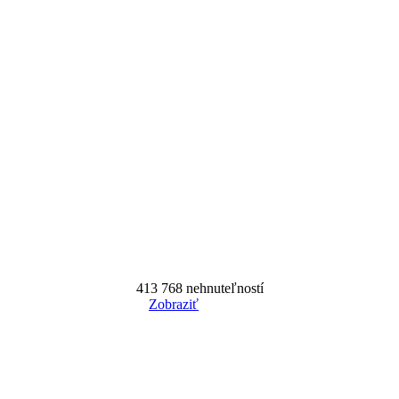
413 768
nehnuteľností
Zobraziť
Reset Filter