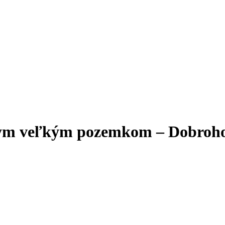
nym veľkým pozemkom – Dobroh