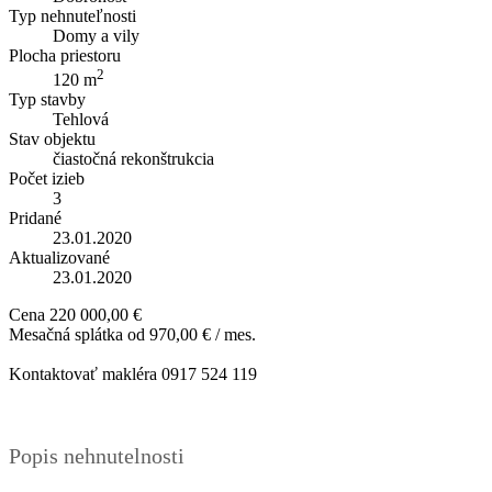
Typ nehnuteľnosti
Domy a vily
Plocha priestoru
2
120 m
Typ stavby
Tehlová
Stav objektu
čiastočná rekonštrukcia
Počet izieb
3
Pridané
23.01.2020
Aktualizované
23.01.2020
Cena
220 000,00 €
Mesačná splátka od
970,00 € / mes.
Kontaktovať makléra
0917 524 119
Popis nehnutelnosti