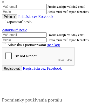
×
Prosím zadajte validný email
Heslo musí mať aspoň 6 znakov
Prihlásiť cez Facebook
zapamätať heslo
Zabudnuté heslo
Prosím zadajte validný email
Heslo musí mať aspoň 6 znakov
Súhlasím s podmienkami
(náhľad)
Registrácia cez Facebook
Podmienky
Podmienky používania portálu