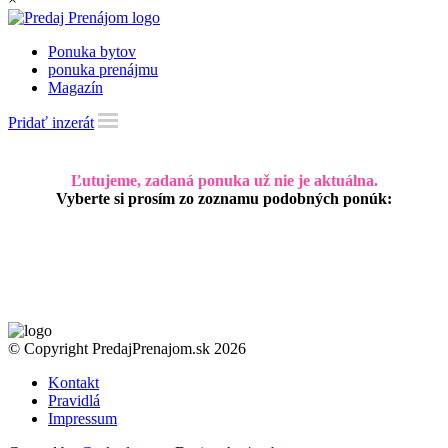
Ponuka bytov
ponuka prenájmu
Magazín
Pridať inzerát
Ľutujeme, zadaná ponuka už nie je aktuálna.
Vyberte si prosím zo zoznamu podobných ponúk:
© Copyright PredajPrenajom.sk 2026
Kontakt
Pravidlá
Impressum