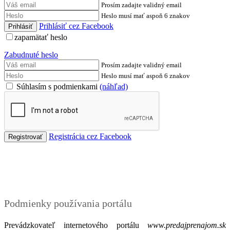
Prosím zadajte validný email
Heslo musí mať aspoň 6 znakov
Prihlásiť cez Facebook
zapamätať heslo
Zabudnuté heslo
Prosím zadajte validný email
Heslo musí mať aspoň 6 znakov
Súhlasím s podmienkami
(náhľad)
Registrácia cez Facebook
Podmienky
Podmienky používania portálu
Prevádzkovateľ internetového portálu
www.predajprenajom.sk