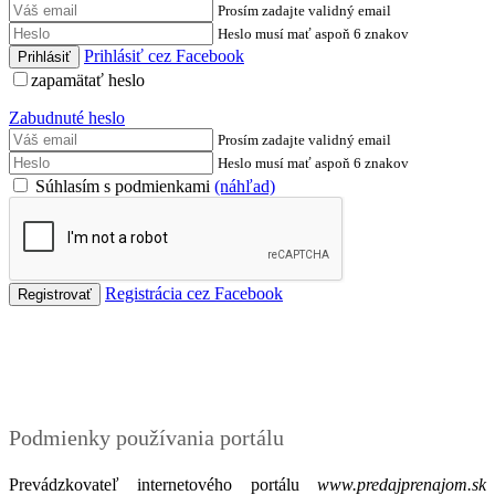
Prosím zadajte validný email
Heslo musí mať aspoň 6 znakov
Prihlásiť cez Facebook
zapamätať heslo
Zabudnuté heslo
Prosím zadajte validný email
Heslo musí mať aspoň 6 znakov
Súhlasím s podmienkami
(náhľad)
Registrácia cez Facebook
Podmienky
Podmienky používania portálu
Prevádzkovateľ internetového portálu
www.predajprenajom.sk