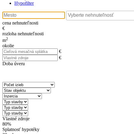
Hypofilter
cena nehnuteľnosti
€
rozloha nehnuteľnosti
2
m
okolie
€
€
Doba úveru
Vlastné zdroje
80%
Splatnosť hypotéky