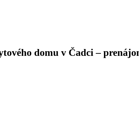
bytového domu v Čadci – prenáj