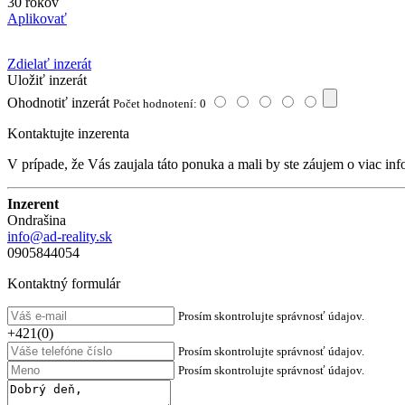
30 rokov
Aplikovať
Zdielať inzerát
Uložiť inzerát
Ohodnotiť inzerát
Počet hodnotení: 0
Kontaktujte inzerenta
V prípade, že Vás zaujala táto ponuka a mali by ste záujem o viac inf
Inzerent
Ondrašina
info@ad-reality.sk
0905844054
Kontaktný formulár
Prosím skontrolujte správnosť údajov.
+421(0)
Prosím skontrolujte správnosť údajov.
Prosím skontrolujte správnosť údajov.