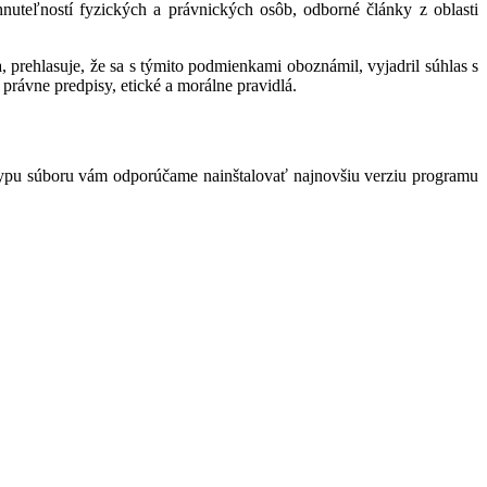
hnuteľností fyzických a právnických osôb, odborné články z oblasti
 prehlasuje, že sa s týmito podmienkami oboznámil, vyjadril súhlas s
právne predpisy, etické a morálne pravidlá.
typu súboru vám odporúčame nainštalovať najnovšiu verziu programu