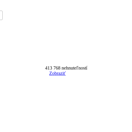
413 768
nehnuteľností
Zobraziť
Reset Filter