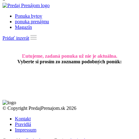
Ponuka bytov
ponuka prenájmu
Magazín
Pridať inzerát
Ľutujeme, zadaná ponuka už nie je aktuálna.
Vyberte si prosím zo zoznamu podobných ponúk:
© Copyright PredajPrenajom.sk 2026
Kontakt
Pravidlá
Impressum