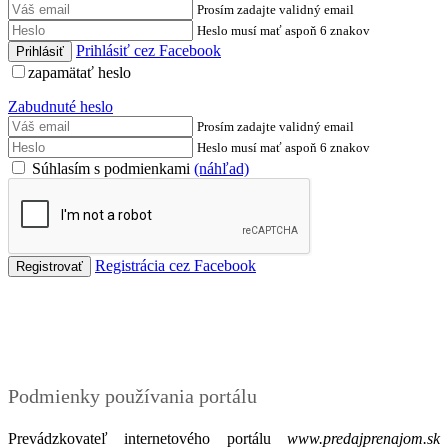
Prosím zadajte validný email
Heslo musí mať aspoň 6 znakov
Prihlásiť cez Facebook
zapamätať heslo
Zabudnuté heslo
Prosím zadajte validný email
Heslo musí mať aspoň 6 znakov
Súhlasím s podmienkami
(náhľad)
Registrácia cez Facebook
Podmienky
Podmienky používania portálu
Prevádzkovateľ internetového portálu
www.predajprenajom.sk