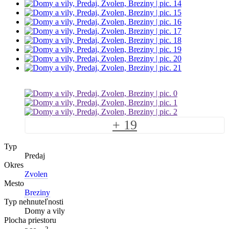
+ 19
Typ
Predaj
Okres
Zvolen
Mesto
Breziny
Typ nehnuteľnosti
Domy a vily
Plocha priestoru
2