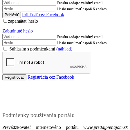
Prosím zadajte validný email
Heslo musí mať aspoň 6 znakov
Prihlásiť cez Facebook
zapamätať heslo
Zabudnuté heslo
Prosím zadajte validný email
Heslo musí mať aspoň 6 znakov
Súhlasím s podmienkami
(náhľad)
Registrácia cez Facebook
Podmienky
Podmienky používania portálu
Prevádzkovateľ internetového portálu
www.predajprenajom.sk