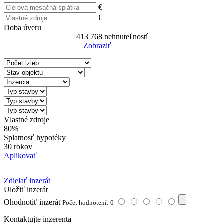
€
€
Doba úveru
413 768
nehnuteľností
Zobraziť
Reset Filter
Vlastné zdroje
80%
Splatnosť hypotéky
30 rokov
Aplikovať
Zdielať inzerát
Uložiť inzerát
Ohodnotiť inzerát
Počet hodnotení: 0
Kontaktujte inzerenta