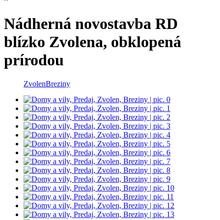
Nádherná novostavba RD
blízko Zvolena, obklopená
prírodou
Zvolen
Breziny