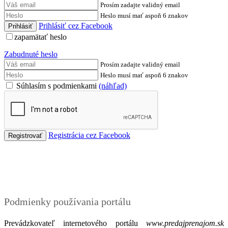
Prosím zadajte validný email
Heslo musí mať aspoň 6 znakov
Prihlásiť cez Facebook
zapamätať heslo
Zabudnuté heslo
Prosím zadajte validný email
Heslo musí mať aspoň 6 znakov
Súhlasím s podmienkami
(náhľad)
Registrácia cez Facebook
Podmienky
Podmienky používania portálu
Prevádzkovateľ internetového portálu
www.predajprenajom.sk