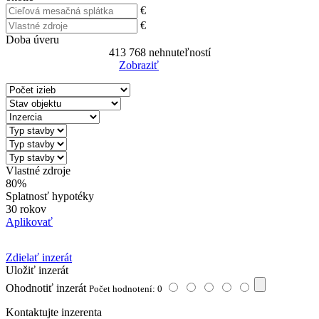
€
€
Doba úveru
413 768
nehnuteľností
Zobraziť
Reset Filter
Vlastné zdroje
80%
Splatnosť hypotéky
30 rokov
Aplikovať
Zdielať inzerát
Uložiť inzerát
Ohodnotiť inzerát
Počet hodnotení: 0
Kontaktujte inzerenta