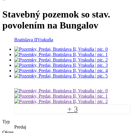
Stavebný pozemok so stav.
povolením na Bungalov
Bratislava II
Vrakuňa
+ 3
Typ
Predaj
Okres