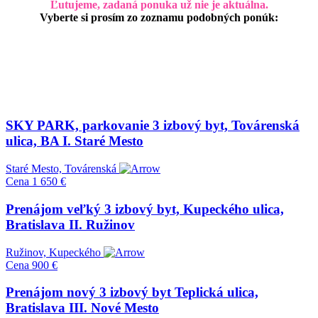
Ľutujeme, zadaná ponuka už nie je aktuálna.
Vyberte si prosím zo zoznamu podobných ponúk:
SKY PARK, parkovanie 3 izbový byt, Továrenská
ulica, BA I. Staré Mesto
Staré Mesto, Továrenská
Cena
1 650 €
Prenájom veľký 3 izbový byt, Kupeckého ulica,
Bratislava II. Ružinov
Ružinov, Kupeckého
Cena
900 €
Prenájom nový 3 izbový byt Teplická ulica,
Bratislava III. Nové Mesto