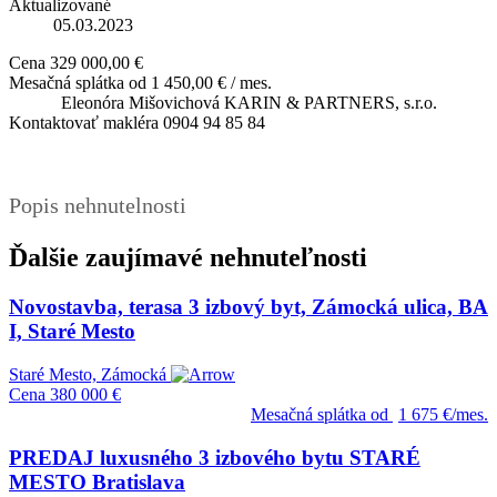
Aktualizované
05.03.2023
Cena
329 000,00 €
Mesačná splátka od
1 450,00 € / mes.
Eleonóra Mišovichová
KARIN & PARTNERS, s.r.o.
Kontaktovať makléra
0904 94 85 84
Popis nehnutelnosti
Ďalšie zaujímavé nehnuteľnosti
Novostavba, terasa 3 izbový byt, Zámocká ulica, BA
I, Staré Mesto
Staré Mesto, Zámocká
Cena
380 000 €
Mesačná splátka od
1 675 €/mes.
PREDAJ luxusného 3 izbového bytu STARÉ
MESTO Bratislava