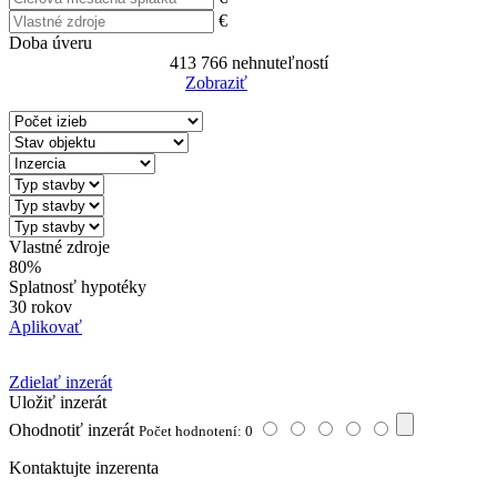
€
Doba úveru
413 766
nehnuteľností
Zobraziť
Reset Filter
Vlastné zdroje
80%
Splatnosť hypotéky
30 rokov
Aplikovať
Zdielať inzerát
Uložiť inzerát
Ohodnotiť inzerát
Počet hodnotení: 0
Kontaktujte inzerenta