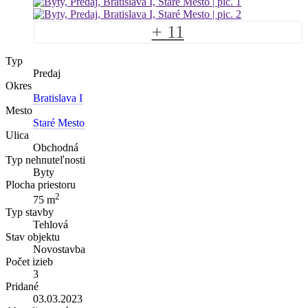
+ 11
Typ
Predaj
Okres
Bratislava I
Mesto
Staré Mesto
Ulica
Obchodná
Typ nehnuteľnosti
Byty
Plocha priestoru
2
75 m
Typ stavby
Tehlová
Stav objektu
Novostavba
Počet izieb
3
Pridané
03.03.2023