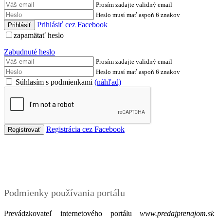
Prosím zadajte validný email
Heslo musí mať aspoň 6 znakov
Prihlásiť cez Facebook
zapamätať heslo
Zabudnuté heslo
Prosím zadajte validný email
Heslo musí mať aspoň 6 znakov
Súhlasím s podmienkami
(náhľad)
Registrácia cez Facebook
Podmienky
Podmienky používania portálu
Prevádzkovateľ internetového portálu
www.predajprenajom.sk