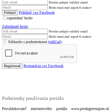
Prosím zadajte validný email
Heslo musí mať aspoň 6 znakov
Prihlásiť cez Facebook
zapamätať heslo
Zabudnuté heslo
Prosím zadajte validný email
Heslo musí mať aspoň 6 znakov
Súhlasím s podmienkami
(náhľad)
Registrácia cez Facebook
Podmienky
Podmienky používania portálu
Prevádzkovateľ internetového portálu
www.predajprenajom.sk