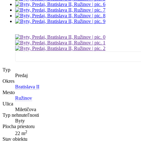
Typ
Predaj
Okres
Bratislava II
Mesto
Ružinov
Ulica
Miletičova
Typ nehnuteľnosti
Byty
Plocha priestoru
2
22 m
Stav objektu