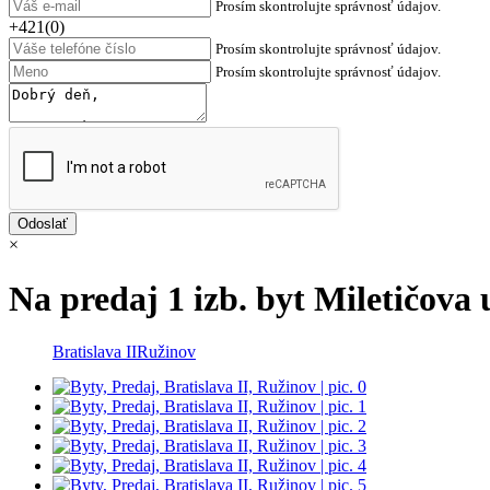
Prosím skontrolujte správnosť údajov.
+421(0)
Prosím skontrolujte správnosť údajov.
Prosím skontrolujte správnosť údajov.
×
Na predaj 1 izb. byt Miletičova u
Bratislava II
Ružinov