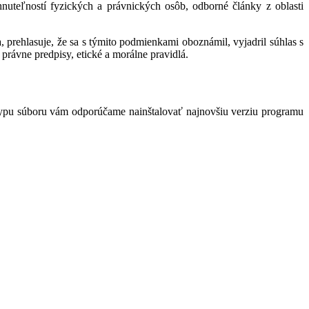
hnuteľností fyzických a právnických osôb, odborné články z oblasti
 prehlasuje, že sa s týmito podmienkami oboznámil, vyjadril súhlas s
právne predpisy, etické a morálne pravidlá.
typu súboru vám odporúčame nainštalovať najnovšiu verziu programu