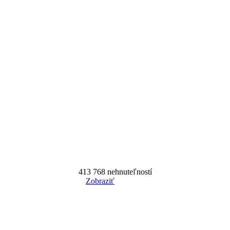
413 768
nehnuteľností
Zobraziť
Reset Filter