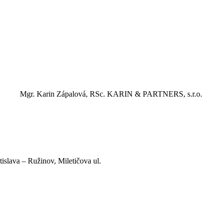
Mgr. Karin Zápalová, RSc.
KARIN & PARTNERS, s.r.o.
slava – Ružinov, Miletičova ul.