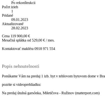
Po rekonštrukcii
Počet izieb
1
Pridané
09.01.2023
Aktualizované
28.02.2023
Cena
119 900,00 €
Mesačná splátka od
529,00 € / mes.
Kontaktovať makléra
0918 971 554
Popis nehnutelnosti
Ponúkame Vám na predaj 1 izb. byt v tehlovom bytovom dome v Brati
pozrite si videoprehliadku:
Na predaj útulná garsónka, Miletičova - Ružinov (matterport.com)