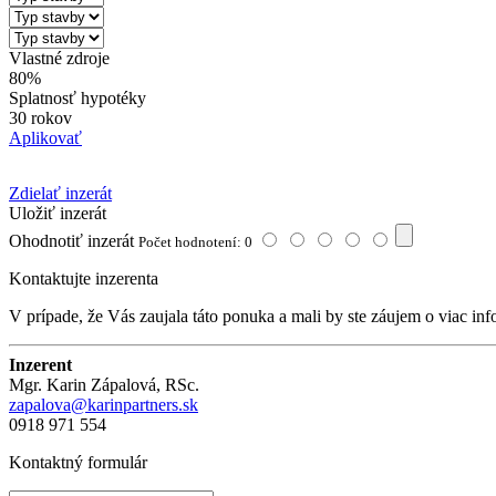
Vlastné zdroje
80%
Splatnosť hypotéky
30 rokov
Aplikovať
Zdielať inzerát
Uložiť inzerát
Ohodnotiť inzerát
Počet hodnotení: 0
Kontaktujte inzerenta
V prípade, že Vás zaujala táto ponuka a mali by ste záujem o viac inf
Inzerent
Mgr. Karin Zápalová, RSc.
zapalova@karinpartners.sk
0918 971 554
Kontaktný formulár