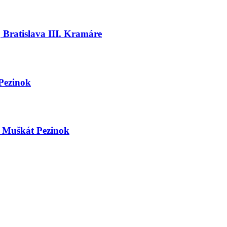
ratislava III. Kramáre
Pezinok
 Muškát Pezinok