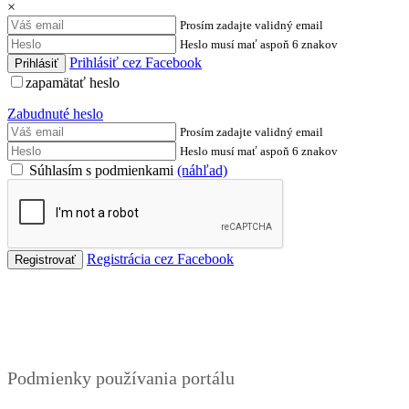
×
Prosím zadajte validný email
Heslo musí mať aspoň 6 znakov
Prihlásiť cez Facebook
zapamätať heslo
Zabudnuté heslo
Prosím zadajte validný email
Heslo musí mať aspoň 6 znakov
Súhlasím s podmienkami
(náhľad)
Registrácia cez Facebook
Podmienky
Podmienky používania portálu