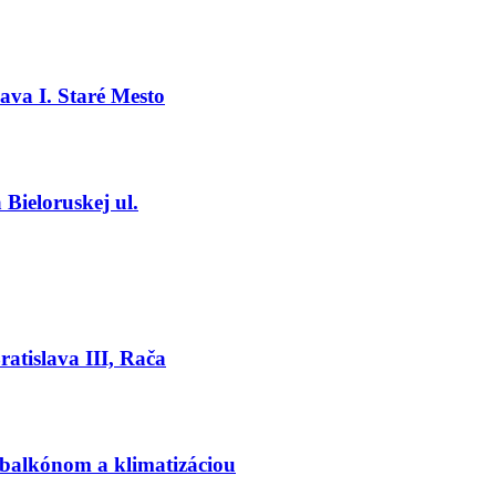
ava I. Staré Mesto
Bieloruskej ul.
atislava III, Rača
alkónom a klimatizáciou