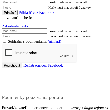
Prosím zadajte validný email
Heslo musí mať aspoň 6 znakov
Prihlásiť cez Facebook
zapamätať heslo
Zabudnuté heslo
Prosím zadajte validný email
Heslo musí mať aspoň 6 znakov
Súhlasím s podmienkami
(náhľad)
Registrácia cez Facebook
Podmienky
Podmienky používania portálu
Prevádzkovateľ internetového portálu
www.predajprenajom.sk