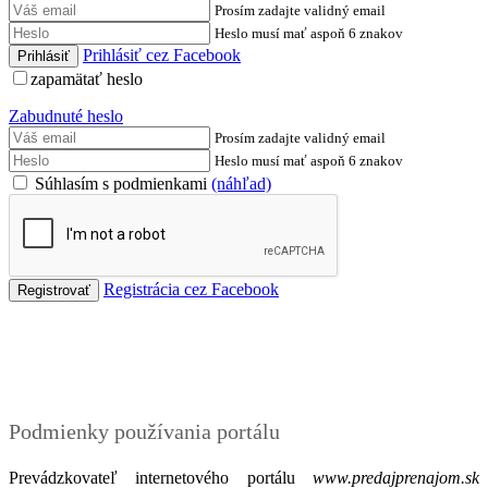
Prosím zadajte validný email
Heslo musí mať aspoň 6 znakov
Prihlásiť cez Facebook
zapamätať heslo
Zabudnuté heslo
Prosím zadajte validný email
Heslo musí mať aspoň 6 znakov
Súhlasím s podmienkami
(náhľad)
Registrácia cez Facebook
Podmienky
Podmienky používania portálu
Prevádzkovateľ internetového portálu
www.predajprenajom.sk