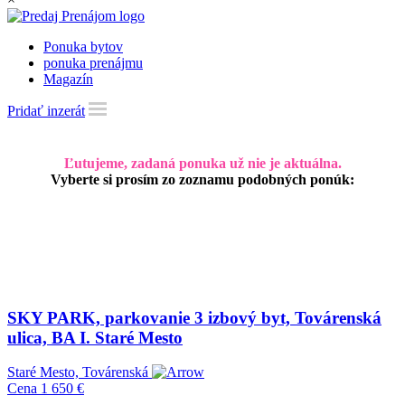
Ponuka bytov
ponuka prenájmu
Magazín
Pridať inzerát
Ľutujeme, zadaná ponuka už nie je aktuálna.
Vyberte si prosím zo zoznamu podobných ponúk:
SKY PARK, parkovanie 3 izbový byt, Továrenská
ulica, BA I. Staré Mesto
Staré Mesto, Továrenská
Cena
1 650 €