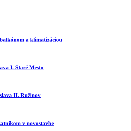
alkónom a klimatizáciou
ava I. Staré Mesto
slava II. Ružinov
šatníkom v novostavbe