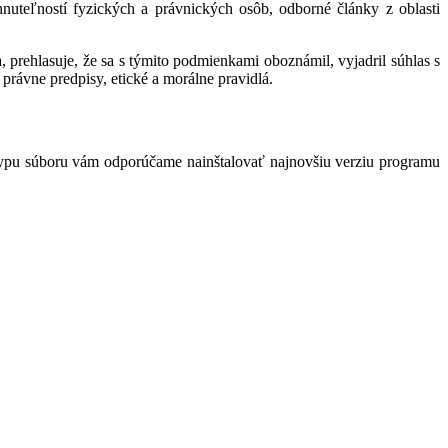
hnuteľností fyzických a právnických osôb, odborné články z oblasti
 prehlasuje, že sa s týmito podmienkami oboznámil, vyjadril súhlas s
právne predpisy, etické a morálne pravidlá.
typu súboru vám odporúčame nainštalovať najnovšiu verziu programu