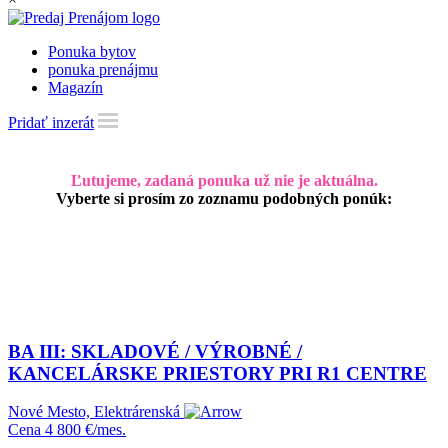
Ponuka bytov
ponuka prenájmu
Magazín
Pridať inzerát
Ľutujeme, zadaná ponuka už nie je aktuálna.
Vyberte si prosím zo zoznamu podobných ponúk:
BA III: SKLADOVÉ / VÝROBNÉ /
KANCELÁRSKE PRIESTORY PRI R1 CENTRE
Nové Mesto, Elektrárenská
Cena
4 800 €/mes.