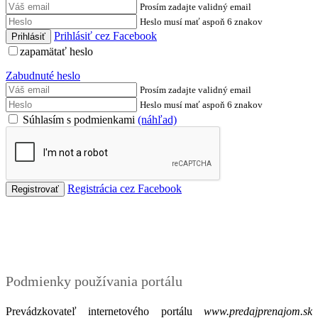
Prosím zadajte validný email
Heslo musí mať aspoň 6 znakov
Prihlásiť cez Facebook
zapamätať heslo
Zabudnuté heslo
Prosím zadajte validný email
Heslo musí mať aspoň 6 znakov
Súhlasím s podmienkami
(náhľad)
Registrácia cez Facebook
Podmienky
Podmienky používania portálu
Prevádzkovateľ internetového portálu
www.predajprenajom.sk