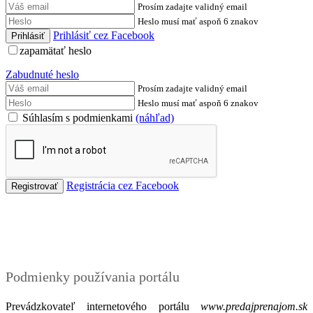
Prosím zadajte validný email
Heslo musí mať aspoň 6 znakov
Prihlásiť cez Facebook
zapamätať heslo
Zabudnuté heslo
Prosím zadajte validný email
Heslo musí mať aspoň 6 znakov
Súhlasím s podmienkami
(náhľad)
Registrácia cez Facebook
Podmienky
Podmienky používania portálu
Prevádzkovateľ internetového portálu
www.predajprenajom.sk