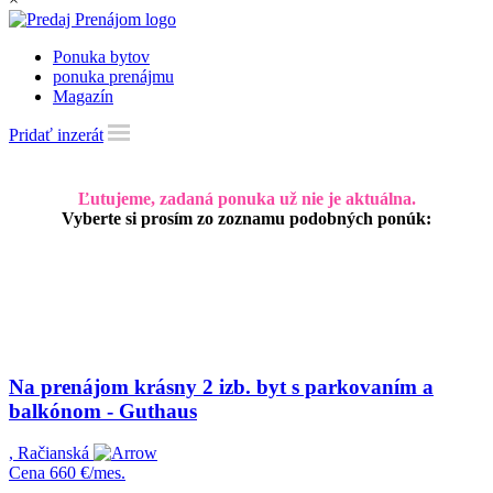
Ponuka bytov
ponuka prenájmu
Magazín
Pridať inzerát
Ľutujeme, zadaná ponuka už nie je aktuálna.
Vyberte si prosím zo zoznamu podobných ponúk:
Na prenájom krásny 2 izb. byt s parkovaním a
balkónom - Guthaus
, Račianská
Cena
660 €/mes.