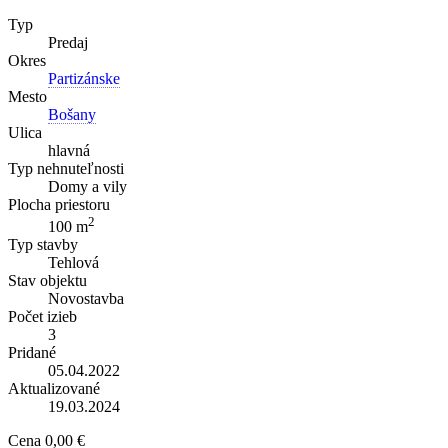
Typ
Predaj
Okres
Partizánske
Mesto
Bošany
Ulica
hlavná
Typ nehnuteľnosti
Domy a vily
Plocha priestoru
2
100 m
Typ stavby
Tehlová
Stav objektu
Novostavba
Počet izieb
3
Pridané
05.04.2022
Aktualizované
19.03.2024
Cena
0,00 €