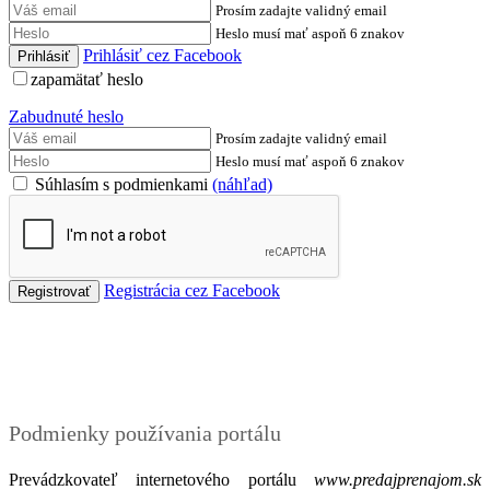
Prosím zadajte validný email
Heslo musí mať aspoň 6 znakov
Prihlásiť cez Facebook
zapamätať heslo
Zabudnuté heslo
Prosím zadajte validný email
Heslo musí mať aspoň 6 znakov
Súhlasím s podmienkami
(náhľad)
Registrácia cez Facebook
Podmienky
Podmienky používania portálu
Prevádzkovateľ internetového portálu
www.predajprenajom.sk