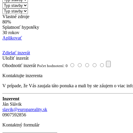
Vlastné zdroje
80%
Splatnosť hypotéky
30 rokov
Aplikovať
Zdielať inzerát
Uložiť inzerát
Ohodnotiť inzerát
Počet hodnotení: 0
Kontaktujte inzerenta
V prípade, že Vás zaujala táto ponuka a mali by ste záujem o viac inf
Inzerent
Ján Slávik
slavik@europareality.sk
0907592856
Kontaktný formulár