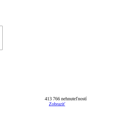
413 766
nehnuteľností
Zobraziť
Reset Filter