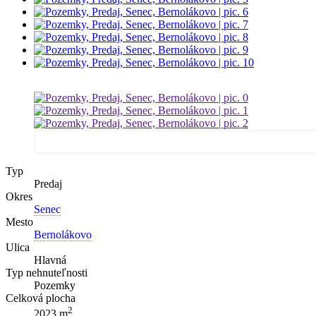
Typ
Predaj
Okres
Senec
Mesto
Bernolákovo
Ulica
Hlavná
Typ nehnuteľnosti
Pozemky
Celková plocha
2
2023 m