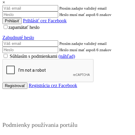
×
Prosím zadajte validný email
Heslo musí mať aspoň 6 znakov
Prihlásiť cez Facebook
zapamätať heslo
Zabudnuté heslo
Prosím zadajte validný email
Heslo musí mať aspoň 6 znakov
Súhlasím s podmienkami
(náhľad)
Registrácia cez Facebook
Podmienky
Podmienky používania portálu