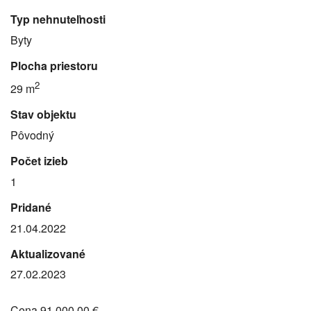
Typ nehnuteľnosti
Byty
Plocha priestoru
2
29 m
Stav objektu
Pôvodný
Počet izieb
1
Pridané
21.04.2022
Aktualizované
27.02.2023
Cena
91 000,00 €