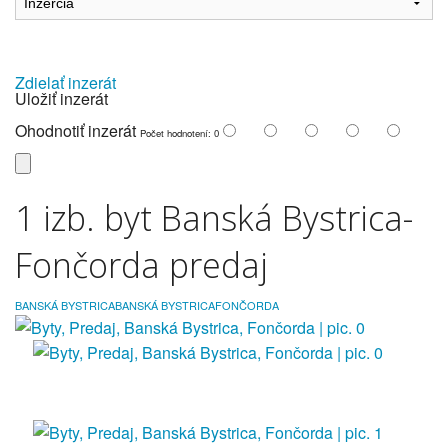
Zdielať inzerát
Uložiť inzerát
Ohodnotiť inzerát
Počet hodnotení: 0
1 izb. byt Banská Bystrica-
Fončorda predaj
BANSKÁ BYSTRICA
BANSKÁ BYSTRICA
FONČORDA