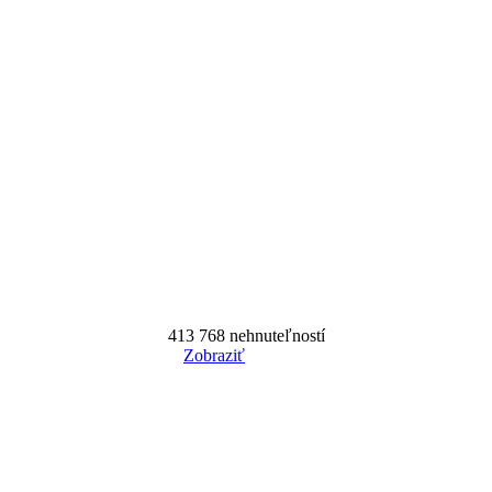
413 768
nehnuteľností
Zobraziť
Reset Filter