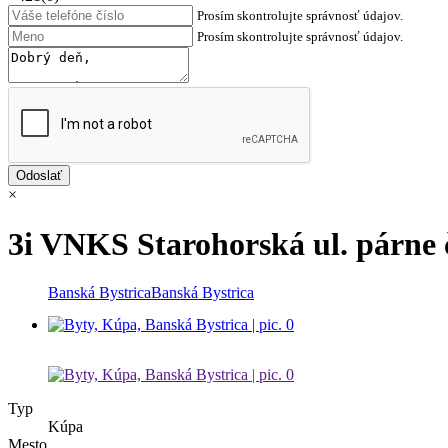
Prosím skontrolujte správnosť údajov.
Prosím skontrolujte správnosť údajov.
×
3i VNKS Starohorská ul. párne č
Banská Bystrica
Banská Bystrica
Typ
Kúpa
Mesto