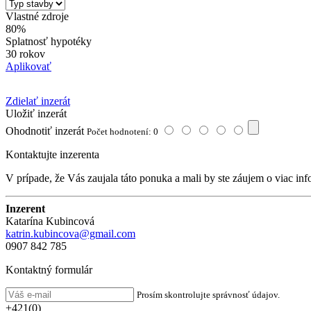
Vlastné zdroje
80%
Splatnosť hypotéky
30 rokov
Aplikovať
Zdielať inzerát
Uložiť inzerát
Ohodnotiť inzerát
Počet hodnotení: 0
Kontaktujte inzerenta
V prípade, že Vás zaujala táto ponuka a mali by ste záujem o viac inf
Inzerent
Katarína Kubincová
katrin.kubincova@gmail.com
0907 842 785
Kontaktný formulár
Prosím skontrolujte správnosť údajov.
+421(0)