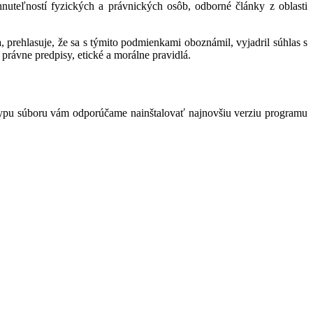
hnuteľností fyzických a právnických osôb, odborné články z oblasti
 prehlasuje, že sa s týmito podmienkami oboznámil, vyjadril súhlas s
právne predpisy, etické a morálne pravidlá.
typu súboru vám odporúčame nainštalovať najnovšiu verziu programu