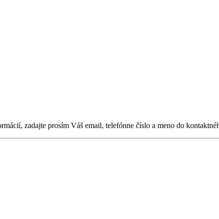
ormácií, zadajte prosím Váš email, telefónne číslo a meno do kontaktné