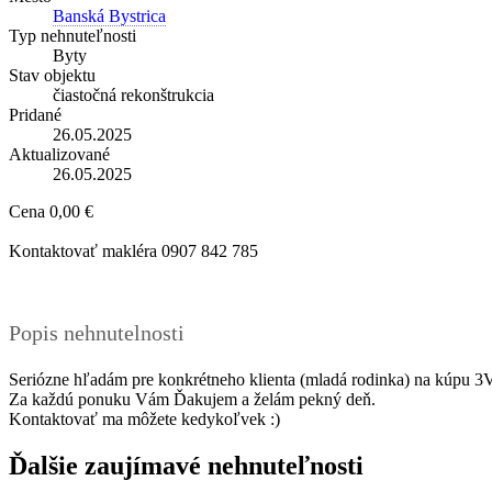
Banská Bystrica
Typ nehnuteľnosti
Byty
Stav objektu
čiastočná rekonštrukcia
Pridané
26.05.2025
Aktualizované
26.05.2025
Cena
0,00 €
Kontaktovať makléra
0907 842 785
Popis nehnutelnosti
Seriózne hľadám pre konkrétneho klienta (mladá rodinka) na kúpu 3V
Za každú ponuku Vám Ďakujem a želám pekný deň.
Kontaktovať ma môžete kedykoľvek :)
Ďalšie zaujímavé nehnuteľnosti