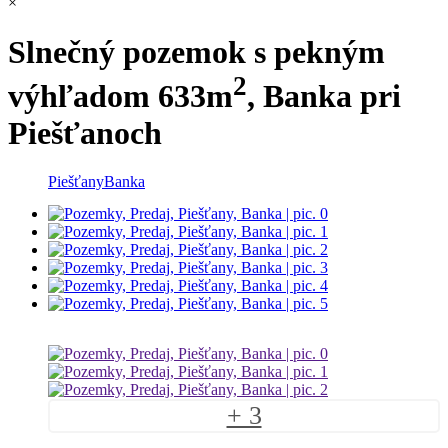
×
Slnečný pozemok s pekným
2
výhľadom 633m
, Banka pri
Piešťanoch
Piešťany
Banka
+ 3