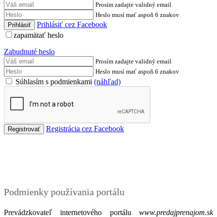
Prosím zadajte validný email
Heslo musí mať aspoň 6 znakov
Prihlásiť cez Facebook
zapamätať heslo
Zabudnuté heslo
Prosím zadajte validný email
Heslo musí mať aspoň 6 znakov
Súhlasím s podmienkami
(náhľad)
Registrácia cez Facebook
Podmienky
Podmienky používania portálu
Prevádzkovateľ internetového portálu
www.predajprenajom.sk