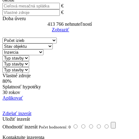
€
€
Doba úveru
413 766
nehnuteľností
Zobraziť
Reset Filter
Vlastné zdroje
80%
Splatnosť hypotéky
30 rokov
Aplikovať
Zdielať inzerát
Uložiť inzerát
Ohodnotiť inzerát
Počet hodnotení: 0
Kontaktujte inzerenta