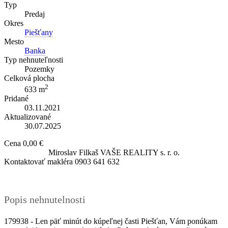
Typ
Predaj
Okres
Piešťany
Mesto
Banka
Typ nehnuteľnosti
Pozemky
Celková plocha
2
633 m
Pridané
03.11.2021
Aktualizované
30.07.2025
Cena
0,00 €
Miroslav Filkaš
VAŠE REALITY s. r. o.
Kontaktovať makléra
0903 641 632
Popis nehnutelnosti
179938 - Len päť minút do kúpeľnej časti Piešťan, Vám ponúkam