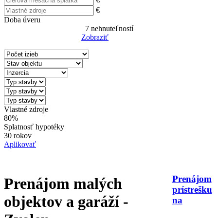
€
Doba úveru
7
nehnuteľností
Zobraziť
Reset Filter
Vlastné zdroje
80%
Splatnosť hypotéky
30 rokov
Aplikovať
Prenájom
Prenájom malých
prístrešku
objektov a garáží -
na