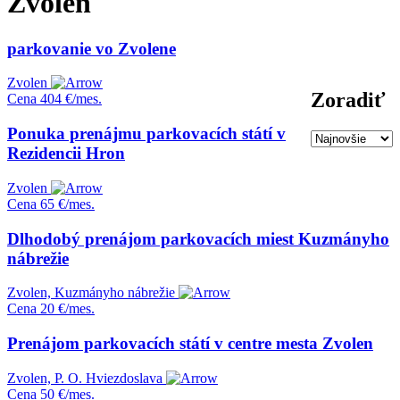
Zvolen
parkovanie vo Zvolene
Zvolen
Zoradiť
Cena
404 €/mes.
Ponuka prenájmu parkovacích státí v
Rezidencii Hron
Zvolen
Cena
65 €/mes.
Dlhodobý prenájom parkovacích miest Kuzmányho
nábrežie
Zvolen, Kuzmányho nábrežie
Cena
20 €/mes.
Prenájom parkovacích státí v centre mesta Zvolen
Zvolen, P. O. Hviezdoslava
Cena
50 €/mes.