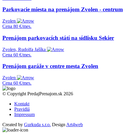
Parkovacie miesta na prenájom Zvolen - centrum
Zvolen
Cena
80 €/mes.
Prenájom parkovacích státí na sídlisku Sekier
Zvolen, Rudolfa Jašíka
Cena
60 €/mes.
Prenájom garáže v centre mesta Zvolen
Zvolen
Cena
60 €/mes.
© Copyright PredajPrenajom.sk 2026
Kontakt
Pravidlá
Impressum
Created by
Gurkuda s.r.o.
Design
Art4web