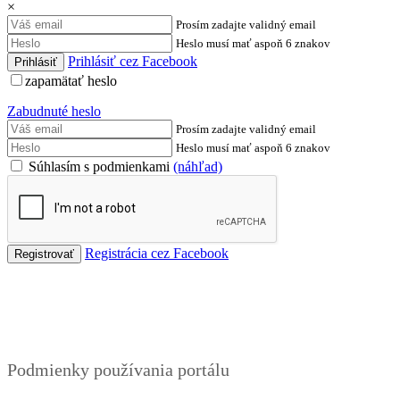
×
Prosím zadajte validný email
Heslo musí mať aspoň 6 znakov
Prihlásiť cez Facebook
zapamätať heslo
Zabudnuté heslo
Prosím zadajte validný email
Heslo musí mať aspoň 6 znakov
Súhlasím s podmienkami
(náhľad)
Registrácia cez Facebook
Podmienky
Podmienky používania portálu