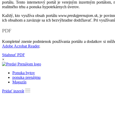
portálu. Tento internetový portál je verejným inzertným portálom,
realitného trhu a ponuka hypotekárnych úverov.
Každý, kto využíva obsah portálu
www.predajprenajom.sk
, je povin
ich obsahom a zaväzuje sa ich bezvýhradne dodržiavať. Pri využívaní
PDF
Kompletné znenie podmienok používania portálu a dodatkov si môže
Adobe Acrobat Reader
.
Stiahnuť PDF
×
Ponuka bytov
ponuka prenájmu
Magazín
Pridať inzerát