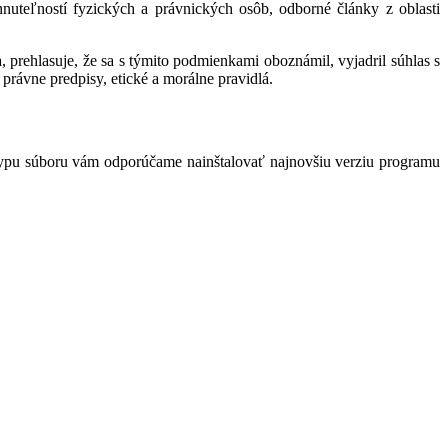
hnuteľností fyzických a právnických osôb, odborné články z oblasti
 prehlasuje, že sa s týmito podmienkami oboznámil, vyjadril súhlas s
právne predpisy, etické a morálne pravidlá.
typu súboru vám odporúčame nainštalovať najnovšiu verziu programu