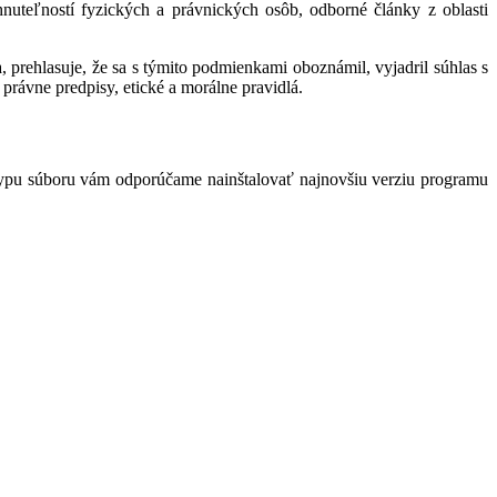
hnuteľností fyzických a právnických osôb, odborné články z oblasti
 prehlasuje, že sa s týmito podmienkami oboznámil, vyjadril súhlas s
právne predpisy, etické a morálne pravidlá.
typu súboru vám odporúčame nainštalovať najnovšiu verziu programu