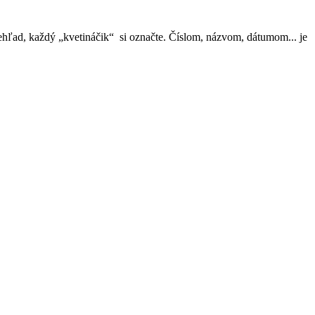
rehľad, každý „kvetináčik“ si označte. Číslom, názvom, dátumom... je