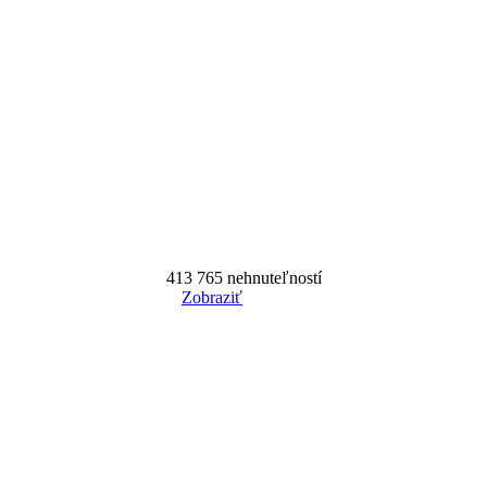
413 765
nehnuteľností
Zobraziť
Reset Filter