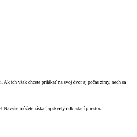
. Ak ich však chcete prilákať na svoj dvor aj počas zimy, nech sa
! Navyše môžete získať aj skvelý odkladací priestor.