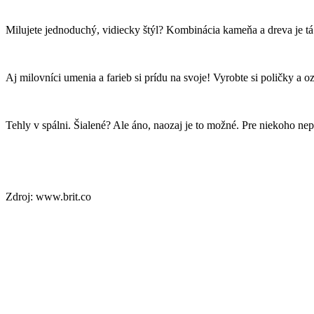
Milujete jednoduchý, vidiecky štýl? Kombinácia kameňa a dreva je tá
Aj milovníci umenia a farieb si prídu na svoje! Vyrobte si poličky a o
Tehly v spálni. Šialené? Ale áno, naozaj je to možné. Pre niekoho ne
Zdroj: www.brit.co