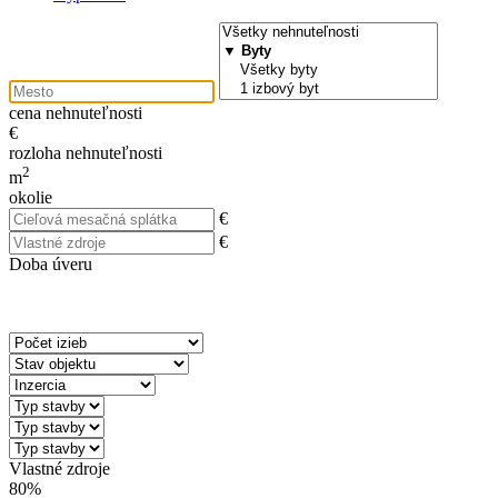
cena nehnuteľnosti
€
rozloha nehnuteľnosti
2
m
okolie
€
€
Doba úveru
Vlastné zdroje
80%