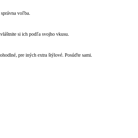
 správna voľba.
zvláštnite si ich podľa svojho vkusu.
pohodlné, pre iných extra štýlové. Posúďte sami.