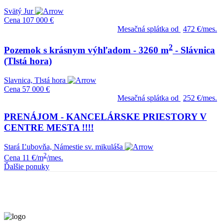
Svätý Jur
Cena
107 000 €
Mesačná splátka od
472 €/mes.
2
Pozemok s krásnym výhľadom - 3260 m
- Slávnica
(Tlstá hora)
Slavnica, Tlstá hora
Cena
57 000 €
Mesačná splátka od
252 €/mes.
PRENÁJOM - KANCELÁRSKE PRIESTORY V
CENTRE MESTA !!!!
Stará Ľubovňa, Námestie sv. mikuláša
2
Cena
11 €/m
/mes.
Ďalšie ponuky