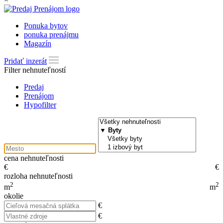
Ponuka bytov
ponuka prenájmu
Magazín
Pridať inzerát
Filter nehnuteľností
Predaj
Prenájom
Hypofilter
cena nehnuteľnosti
€
€
rozloha nehnuteľnosti
2
2
m
m
okolie
€
€