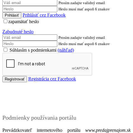
Prosím zadajte validný email
Heslo musí mať aspoň 6 znakov
Prihlásiť cez Facebook
zapamätať heslo
Zabudnuté heslo
Prosím zadajte validný email
Heslo musí mať aspoň 6 znakov
Súhlasím s podmienkami
(náhľad)
Registrácia cez Facebook
Podmienky
Podmienky používania portálu
Prevádzkovateľ internetového portálu
www.predajprenajom.sk