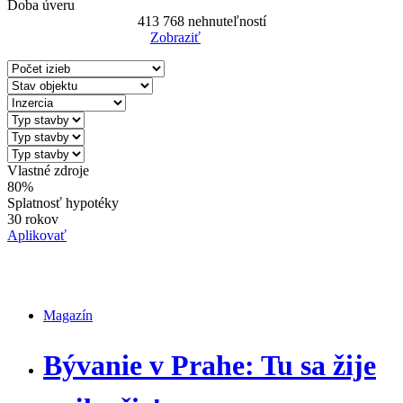
Doba úveru
413 768
nehnuteľností
Zobraziť
Reset Filter
Vlastné zdroje
80%
Splatnosť hypotéky
30 rokov
Aplikovať
Magazín
Magazín
Bývanie v Prahe: Tu sa žije