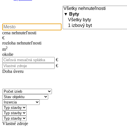
cena nehnuteľnosti
€
rozloha nehnuteľnosti
2
m
okolie
€
€
Doba úveru
Vlastné zdroje