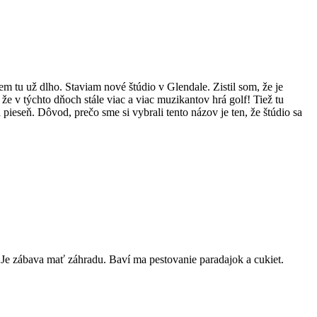
 tu už dlho. Staviam nové štúdio v Glendale. Zistil som, že je
 v týchto dňoch stále viac a viac muzikantov hrá golf! Tiež tu
ieseň. Dôvod, prečo sme si vybrali tento názov je ten, že štúdio sa
 Je zábava mať záhradu. Baví ma pestovanie paradajok a cukiet.