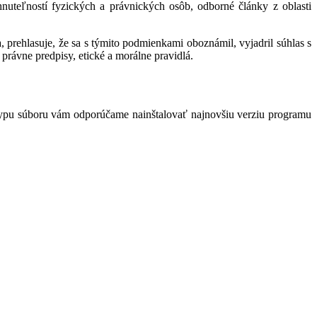
hnuteľností fyzických a právnických osôb, odborné články z oblasti
 prehlasuje, že sa s týmito podmienkami oboznámil, vyjadril súhlas s
právne predpisy, etické a morálne pravidlá.
typu súboru vám odporúčame nainštalovať najnovšiu verziu programu