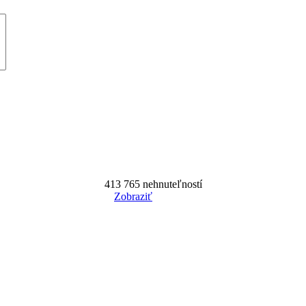
413 765
nehnuteľností
Zobraziť
Reset Filter