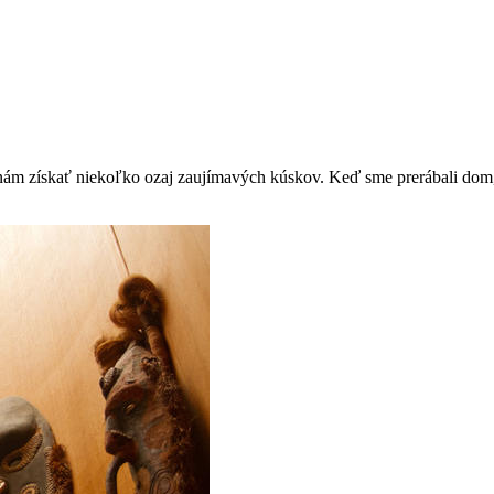
sa nám získať niekoľko ozaj zaujímavých kúskov. Keď sme prerábali dom