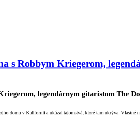
oma s Robbym Kriegerom, legend
Kriegerom, legendárnym gitaristom The Do
jho domu v Kalifornii a ukázal tajomstvá, ktoré tam ukrýva. Vlastné