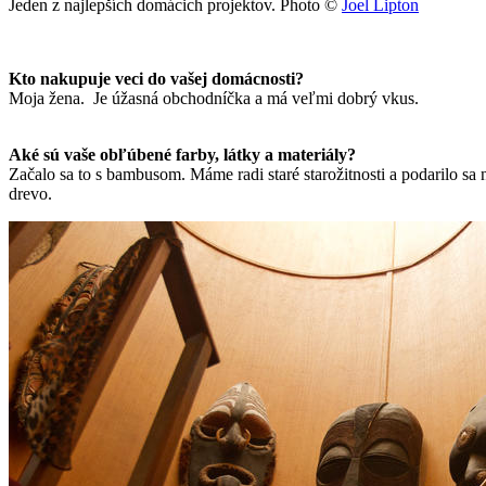
Jeden z najlepších domácich projektov. Photo ©
Joel Lipton
Kto nakupuje veci do vašej domácnosti?
Moja žena. Je úžasná obchodníčka a má veľmi dobrý vkus.
Aké sú vaše obľúbené farby, látky a materiály?
Začalo sa to s bambusom. Máme radi staré starožitnosti a podarilo 
drevo.