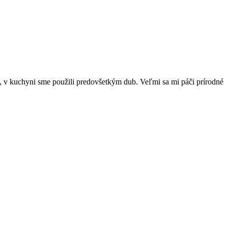
, v kuchyni sme použili predovšetkým dub. Veľmi sa mi páči prírodné