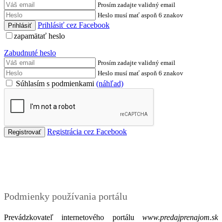
Prosím zadajte validný email
Heslo musí mať aspoň 6 znakov
Prihlásiť cez Facebook
zapamätať heslo
Zabudnuté heslo
Prosím zadajte validný email
Heslo musí mať aspoň 6 znakov
Súhlasím s podmienkami
(náhľad)
Registrácia cez Facebook
Podmienky
Podmienky používania portálu
Prevádzkovateľ internetového portálu
www.predajprenajom.sk