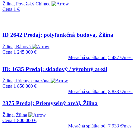
Žilina, Považský Chlmec
Cena
1 €
ID 2642 Predaj: polyfunkčná budova, Žilina
Žilina, Bánová
Cena
1 245 000 €
Mesačná splátka od
5 487 €/mes.
ID: 1635 Predaj: skladový / výrobný areál
Žilina, Priemyselná zóna
Cena
1 850 000 €
Mesačná splátka od
8 833 €/mes.
2375 Predaj: Priemyselný areál, Žilina
Žilina, Žilina
Cena
1 800 000 €
Mesačná splátka od
7 933 €/mes.