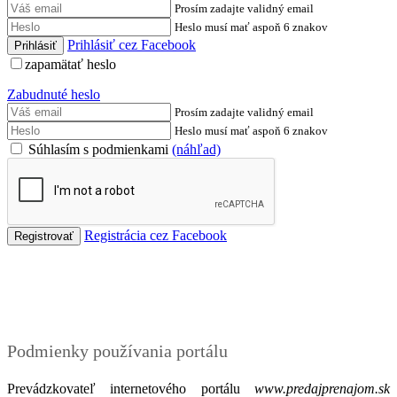
Prosím zadajte validný email
Heslo musí mať aspoň 6 znakov
Prihlásiť cez Facebook
zapamätať heslo
Zabudnuté heslo
Prosím zadajte validný email
Heslo musí mať aspoň 6 znakov
Súhlasím s podmienkami
(náhľad)
Registrácia cez Facebook
Podmienky
Podmienky používania portálu
Prevádzkovateľ internetového portálu
www.predajprenajom.sk