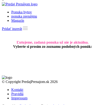
Ponuka bytov
ponuka prenájmu
Magazín
Pridať inzerát
Ľutujeme, zadaná ponuka už nie je aktuálna.
Vyberte si prosím zo zoznamu podobných ponúk:
© Copyright PredajPrenajom.sk 2026
Kontakt
Pravidlá
Impressum