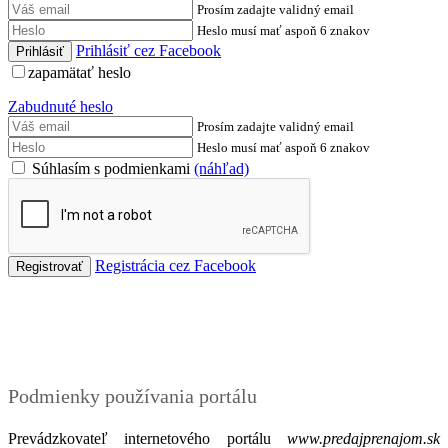
Prosím zadajte validný email
Heslo musí mať aspoň 6 znakov
Prihlásiť cez Facebook
zapamätať heslo
Zabudnuté heslo
Prosím zadajte validný email
Heslo musí mať aspoň 6 znakov
Súhlasím s podmienkami
(náhľad)
Registrácia cez Facebook
Podmienky
Podmienky používania portálu
Prevádzkovateľ internetového portálu
www.predajprenajom.sk