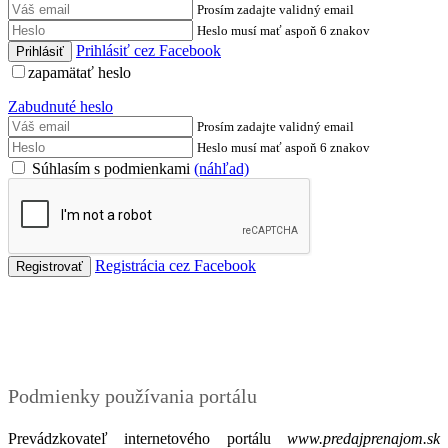
Prosím zadajte validný email
Heslo musí mať aspoň 6 znakov
Prihlásiť cez Facebook
zapamätať heslo
Zabudnuté heslo
Prosím zadajte validný email
Heslo musí mať aspoň 6 znakov
Súhlasím s podmienkami
(náhľad)
Registrácia cez Facebook
Podmienky
Podmienky používania portálu
Prevádzkovateľ internetového portálu
www.predajprenajom.sk