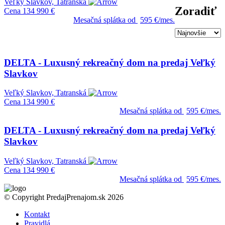
Veľký Slavkov, Tatranská
Zoradiť
Cena
134 990 €
Mesačná splátka od
595 €/mes.
DELTA - Luxusný rekreačný dom na predaj Veľký
Slavkov
Veľký Slavkov, Tatranská
Cena
134 990 €
Mesačná splátka od
595 €/mes.
DELTA - Luxusný rekreačný dom na predaj Veľký
Slavkov
Veľký Slavkov, Tatranská
Cena
134 990 €
Mesačná splátka od
595 €/mes.
© Copyright PredajPrenajom.sk 2026
Kontakt
Pravidlá