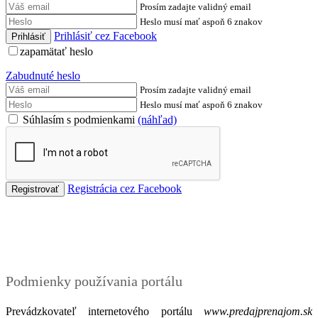
Prosím zadajte validný email
Heslo musí mať aspoň 6 znakov
Prihlásiť cez Facebook
zapamätať heslo
Zabudnuté heslo
Prosím zadajte validný email
Heslo musí mať aspoň 6 znakov
Súhlasím s podmienkami
(náhľad)
Registrácia cez Facebook
Podmienky
Podmienky používania portálu
Prevádzkovateľ internetového portálu
www.predajprenajom.sk