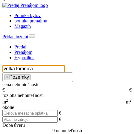
Ponuka bytov
ponuka prenájmu
Magazín
Pridať inzerát
Predaj
Prenájom
Hypofilter
×
Pozemky
cena nehnuteľnosti
€
€
rozloha nehnuteľnosti
2
2
m
m
okolie
€
€
Doba úveru
9
nehnuteľností