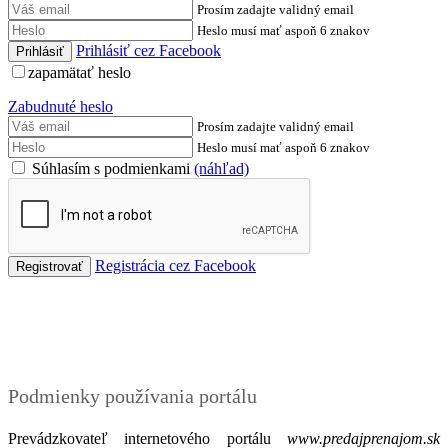
Prosím zadajte validný email
Heslo musí mať aspoň 6 znakov
Prihlásiť cez Facebook
zapamätať heslo
Zabudnuté heslo
Prosím zadajte validný email
Heslo musí mať aspoň 6 znakov
Súhlasím s podmienkami
(náhľad)
Registrácia cez Facebook
Podmienky
Podmienky používania portálu
Prevádzkovateľ internetového portálu
www.predajprenajom.sk