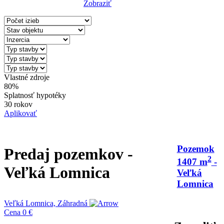
Zobraziť
Reset Filter
Vlastné zdroje
80%
Splatnosť hypotéky
30 rokov
Aplikovať
Pozemok
Predaj pozemkov -
2
1407 m
-
Veľká Lomnica
Veľká
Lomnica
Veľká Lomnica, Záhradná
Cena
0 €