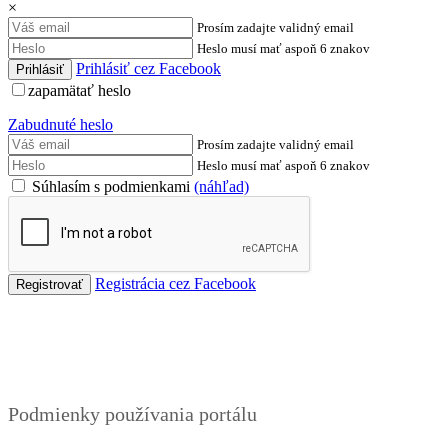
×
Prosím zadajte validný email
Heslo musí mať aspoň 6 znakov
Prihlásiť cez Facebook
zapamätať heslo
Zabudnuté heslo
Prosím zadajte validný email
Heslo musí mať aspoň 6 znakov
Súhlasím s podmienkami
(náhľad)
Registrácia cez Facebook
Podmienky
Podmienky používania portálu