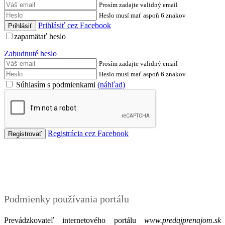
Prosím zadajte validný email
Heslo musí mať aspoň 6 znakov
Prihlásiť cez Facebook
zapamätať heslo
Zabudnuté heslo
Prosím zadajte validný email
Heslo musí mať aspoň 6 znakov
Súhlasím s podmienkami
(náhľad)
Registrácia cez Facebook
Podmienky
Podmienky používania portálu
Prevádzkovateľ internetového portálu
www.predajprenajom.sk