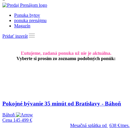
Ponuka bytov
ponuka prenájmu
Magazín
Pridať inzerát
Ľutujeme, zadaná ponuka už nie je aktuálna.
Vyberte si prosím zo zoznamu podobných ponúk:
Pokojné bývanie 35 minút od Bratislavy - Báhoň
Báhoň
Cena
145 499 €
Mesačná splátka od
638 €/mes.