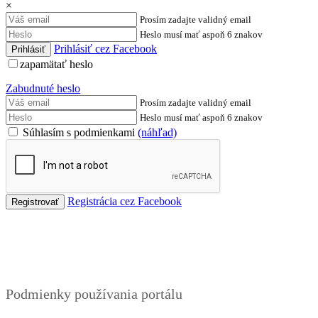
×
Prosím zadajte validný email
Heslo musí mať aspoň 6 znakov
Prihlásiť cez Facebook
zapamätať heslo
Zabudnuté heslo
Prosím zadajte validný email
Heslo musí mať aspoň 6 znakov
Súhlasím s podmienkami
(náhľad)
Registrácia cez Facebook
Podmienky
Podmienky používania portálu