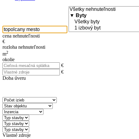
cena nehnuteľnosti
€
rozloha nehnuteľnosti
2
m
okolie
€
€
Doba úveru
Vlastné zdroje