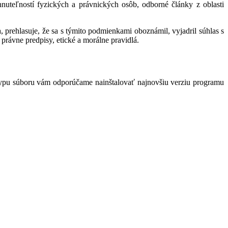
hnuteľností fyzických a právnických osôb, odborné články z oblasti
 prehlasuje, že sa s týmito podmienkami oboznámil, vyjadril súhlas s
právne predpisy, etické a morálne pravidlá.
typu súboru vám odporúčame nainštalovať najnovšiu verziu programu