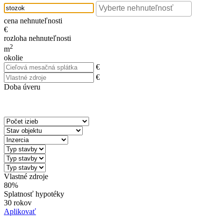
cena nehnuteľnosti
€
rozloha nehnuteľnosti
2
m
okolie
€
€
Doba úveru
Vlastné zdroje
80%
Splatnosť hypotéky
30 rokov
Aplikovať