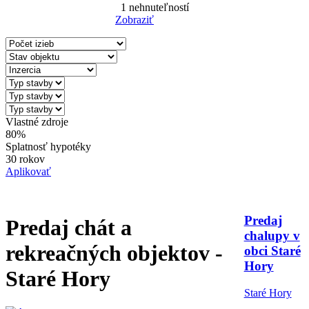
1
nehnuteľností
Zobraziť
Reset Filter
Vlastné zdroje
80%
Splatnosť hypotéky
30 rokov
Aplikovať
Predaj
Predaj chát a
chalupy v
rekreačných objektov -
obci Staré
Hory
Staré Hory
Staré Hory