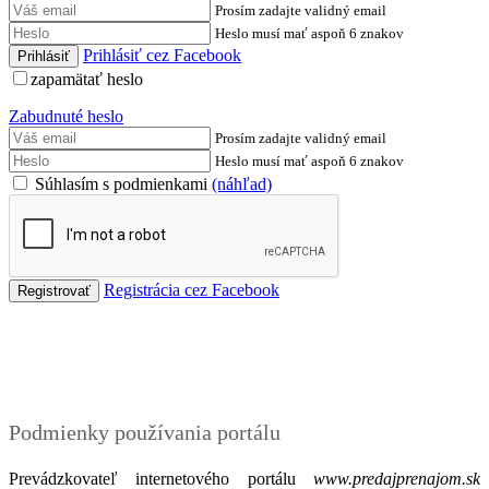
Prosím zadajte validný email
Heslo musí mať aspoň 6 znakov
Prihlásiť cez Facebook
zapamätať heslo
Zabudnuté heslo
Prosím zadajte validný email
Heslo musí mať aspoň 6 znakov
Súhlasím s podmienkami
(náhľad)
Registrácia cez Facebook
Podmienky
Podmienky používania portálu
Prevádzkovateľ internetového portálu
www.predajprenajom.sk