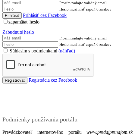
Prosím zadajte validný email
Heslo musí mať aspoň 6 znakov
Prihlásiť cez Facebook
zapamätať heslo
Zabudnuté heslo
Prosím zadajte validný email
Heslo musí mať aspoň 6 znakov
Súhlasím s podmienkami
(náhľad)
Registrácia cez Facebook
Podmienky
Podmienky používania portálu
Prevádzkovateľ internetového portálu
www.predajprenajom.sk