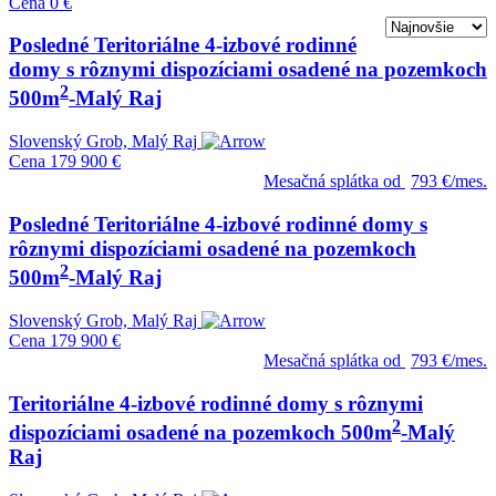
Cena
0 €
Posledné Teritoriálne 4-izbové rodinné
domy s rôznymi dispozíciami osadené na pozemkoch
2
500m
-Malý Raj
Slovenský Grob, Malý Raj
Cena
179 900 €
Mesačná splátka od
793 €/mes.
Posledné Teritoriálne 4-izbové rodinné domy s
rôznymi dispozíciami osadené na pozemkoch
2
500m
-Malý Raj
Slovenský Grob, Malý Raj
Cena
179 900 €
Mesačná splátka od
793 €/mes.
Teritoriálne 4-izbové rodinné domy s rôznymi
2
dispozíciami osadené na pozemkoch 500m
-Malý
Raj