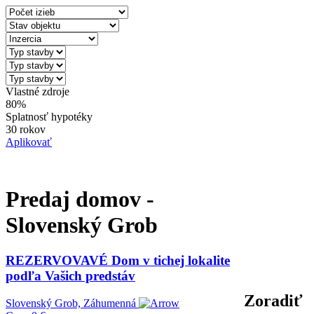
Vlastné zdroje
80%
Splatnosť hypotéky
30 rokov
Aplikovať
Predaj domov -
Slovenský Grob
REZERVOVAVÉ Dom v tichej lokalite
podľa Vašich predstáv
Zoradiť
Slovenský Grob, Záhumenná