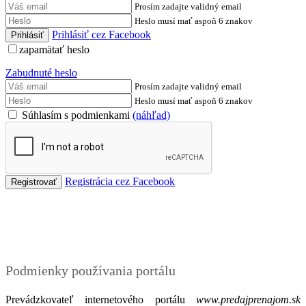
Prosím zadajte validný email
Heslo musí mať aspoň 6 znakov
Prihlásiť cez Facebook
zapamätať heslo
Zabudnuté heslo
Prosím zadajte validný email
Heslo musí mať aspoň 6 znakov
Súhlasím s podmienkami
(náhľad)
Registrácia cez Facebook
Podmienky
Podmienky používania portálu
Prevádzkovateľ internetového portálu
www.predajprenajom.sk