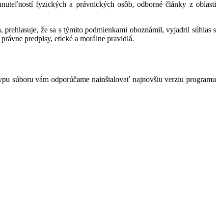
hnuteľností fyzických a právnických osôb, odborné články z oblasti
 prehlasuje, že sa s týmito podmienkami oboznámil, vyjadril súhlas s
právne predpisy, etické a morálne pravidlá.
typu súboru vám odporúčame nainštalovať najnovšiu verziu programu