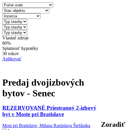
Vlastné zdroje
80%
Splatnosť hypotéky
30 rokov
Aplikovať
Predaj dvojizbových
bytov - Senec
REZERVOVANÉ Priestranný 2-izbový
byt v Moste pri Bratislave
Zoradiť
Most pri Bratislave, Milana Rastislava Štefánika