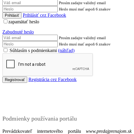
Prosím zadajte validný email
Heslo musí mať aspoň 6 znakov
Prihlásiť cez Facebook
zapamätať heslo
Zabudnuté heslo
Prosím zadajte validný email
Heslo musí mať aspoň 6 znakov
Súhlasím s podmienkami
(náhľad)
Registrácia cez Facebook
Podmienky
Podmienky používania portálu
Prevádzkovateľ internetového portálu
www.predajprenajom.sk