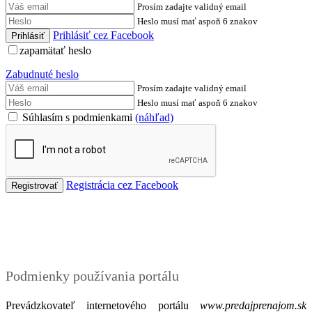
Prosím zadajte validný email
Heslo musí mať aspoň 6 znakov
Prihlásiť cez Facebook
zapamätať heslo
Zabudnuté heslo
Prosím zadajte validný email
Heslo musí mať aspoň 6 znakov
Súhlasím s podmienkami
(náhľad)
Registrácia cez Facebook
Podmienky
Podmienky používania portálu
Prevádzkovateľ internetového portálu
www.predajprenajom.sk