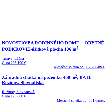
NOVOSTAVBA RODINNÉHO DOMU + OBYTNÉ
2
PODKROVIE-úžitková plocha 136 m
Trnava, Lúčna
Cena
286 190 €
Mesačná splátka od
1 254 €/mes.
2
Záhradná chatka na pozemku 460 m
, BA II.
Ružinov, Slovnaftská
Ružinov, Slovnaftská
Cena
125 000 €
Mesačná splátka od
551 €/mes.