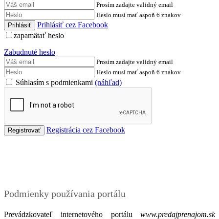
Prosím zadajte validný email
Heslo musí mať aspoň 6 znakov
Prihlásiť cez Facebook
zapamätať heslo
Zabudnuté heslo
Prosím zadajte validný email
Heslo musí mať aspoň 6 znakov
Súhlasím s podmienkami
(náhľad)
Registrácia cez Facebook
Podmienky
Podmienky používania portálu
Prevádzkovateľ internetového portálu
www.predajprenajom.sk