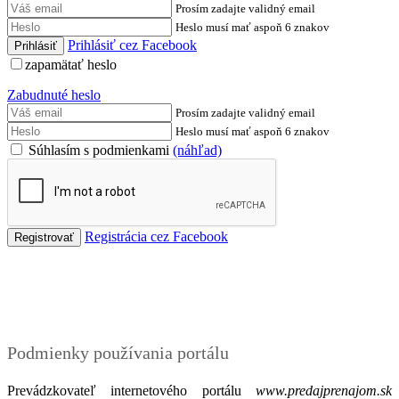
Prosím zadajte validný email
Heslo musí mať aspoň 6 znakov
Prihlásiť cez Facebook
zapamätať heslo
Zabudnuté heslo
Prosím zadajte validný email
Heslo musí mať aspoň 6 znakov
Súhlasím s podmienkami
(náhľad)
Registrácia cez Facebook
Podmienky
Podmienky používania portálu
Prevádzkovateľ internetového portálu
www.predajprenajom.sk