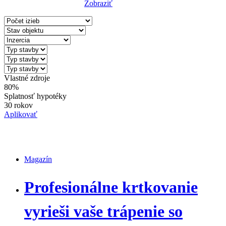
Zobraziť
Reset Filter
Vlastné zdroje
80%
Splatnosť hypotéky
30 rokov
Aplikovať
Magazín
Magazín
Profesionálne krtkovanie
vyrieši vaše trápenie so