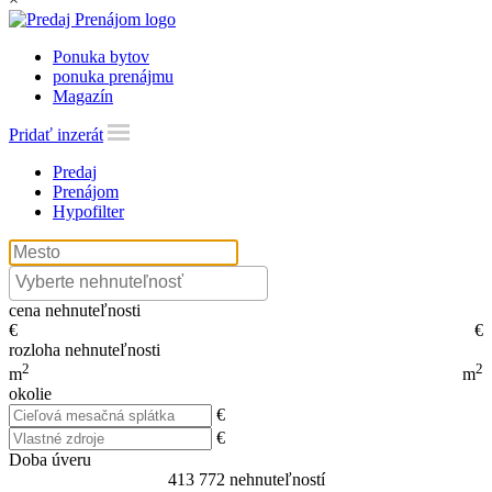
Ponuka bytov
ponuka prenájmu
Magazín
Pridať inzerát
Predaj
Prenájom
Hypofilter
cena nehnuteľnosti
€
€
rozloha nehnuteľnosti
2
2
m
m
okolie
€
€
Doba úveru
413 772
nehnuteľností