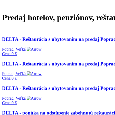
Predaj hotelov, penziónov, rešta
DELTA - Reštaurácia s ubytovaním na predaj Poprad
Poprad, Veľká
Cena
0 €
DELTA - Reštaurácia s ubytovaním na predaj Poprad
Poprad, Veľká
Cena
0 €
DELTA - Reštaurácia s ubytovaním na predaj Poprad
Poprad, Veľká
Cena
0 €
DELTA - ponúka na odstúpenie zabehnutú reštauráciu 