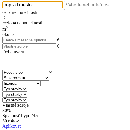
cena nehnuteľnosti
€
rozloha nehnuteľnosti
2
m
okolie
€
€
Doba úveru
Vlastné zdroje
80%
Splatnosť hypotéky
30 rokov
Aplikovať