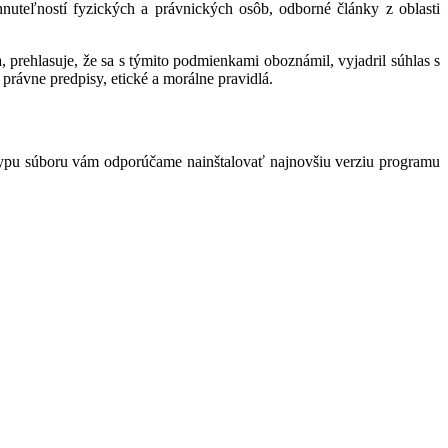
hnuteľností fyzických a právnických osôb, odborné články z oblasti
 prehlasuje, že sa s týmito podmienkami oboznámil, vyjadril súhlas s
právne predpisy, etické a morálne pravidlá.
typu súboru vám odporúčame nainštalovať najnovšiu verziu programu