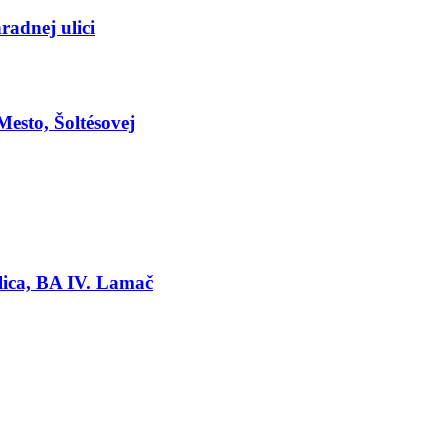
adnej ulici
Mesto, Šoltésovej
lica, BA IV. Lamač