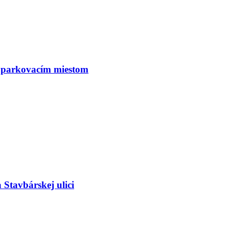
 parkovacím miestom
Stavbárskej ulici