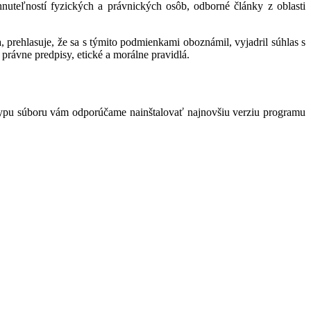
hnuteľností fyzických a právnických osôb, odborné články z oblasti
 prehlasuje, že sa s týmito podmienkami oboznámil, vyjadril súhlas s
právne predpisy, etické a morálne pravidlá.
typu súboru vám odporúčame nainštalovať najnovšiu verziu programu