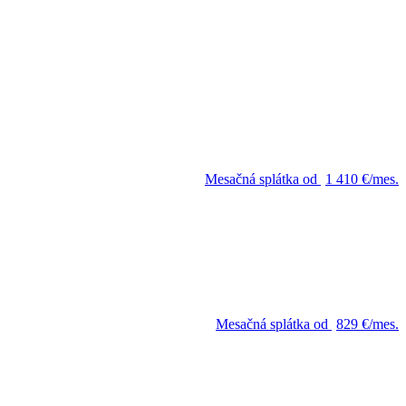
Mesačná splátka od
1 410 €/mes.
Mesačná splátka od
829 €/mes.