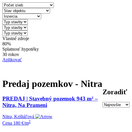
Vlastné zdroje
80%
Splatnosť hypotéky
30 rokov
Aplikovať
Predaj pozemkov - Nitra
Zoradiť
PREDAJ | Stavebný pozemok 943 m² –
Nitra, Na Prameni
Nitra, Krištáľová
2
Cena
180 €/m