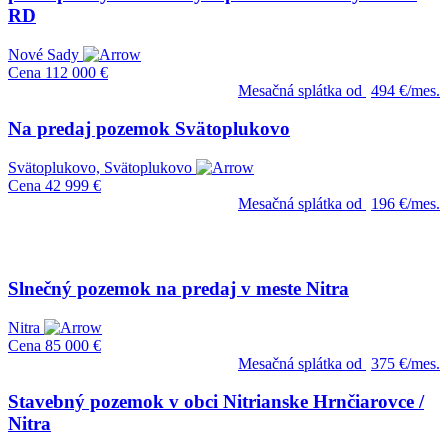
RD
Nové Sady
Cena
112 000 €
Mesačná splátka od
494 €/mes.
Na predaj pozemok Svätoplukovo
Svätoplukovo, Svätoplukovo
Cena
42 999 €
Mesačná splátka od
196 €/mes.
Slnečný pozemok na predaj v meste Nitra
Nitra
Cena
85 000 €
Mesačná splátka od
375 €/mes.
Stavebný pozemok v obci Nitrianske Hrnčiarovce /
Nitra