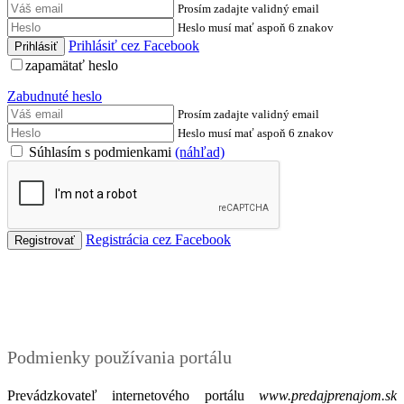
Prosím zadajte validný email
Heslo musí mať aspoň 6 znakov
Prihlásiť cez Facebook
zapamätať heslo
Zabudnuté heslo
Prosím zadajte validný email
Heslo musí mať aspoň 6 znakov
Súhlasím s podmienkami
(náhľad)
Registrácia cez Facebook
Podmienky
Podmienky používania portálu
Prevádzkovateľ internetového portálu
www.predajprenajom.sk