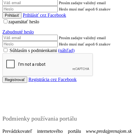
Prosím zadajte validný email
Heslo musí mať aspoň 6 znakov
Prihlásiť cez Facebook
zapamätať heslo
Zabudnuté heslo
Prosím zadajte validný email
Heslo musí mať aspoň 6 znakov
Súhlasím s podmienkami
(náhľad)
Registrácia cez Facebook
Podmienky
Podmienky používania portálu
Prevádzkovateľ internetového portálu
www.predajprenajom.sk