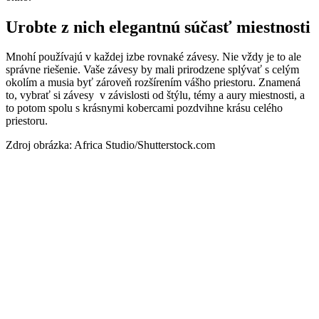
Urobte z nich elegantnú súčasť miestnosti
Mnohí používajú v každej izbe rovnaké závesy. Nie vždy je to ale
správne riešenie. Vaše závesy by mali prirodzene splývať s celým
okolím a musia byť zároveň rozšírením vášho priestoru. Znamená
to, vybrať si závesy v závislosti od štýlu, témy a aury miestnosti, a
to potom spolu s krásnymi kobercami pozdvihne krásu celého
priestoru.
Zdroj obrázka: Africa Studio/Shutterstock.com